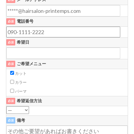
電話番号
必須
希望日
必須
ご希望メニュー
必須
カット
カラー
パーマ
希望返信方法
必須
備考
必須